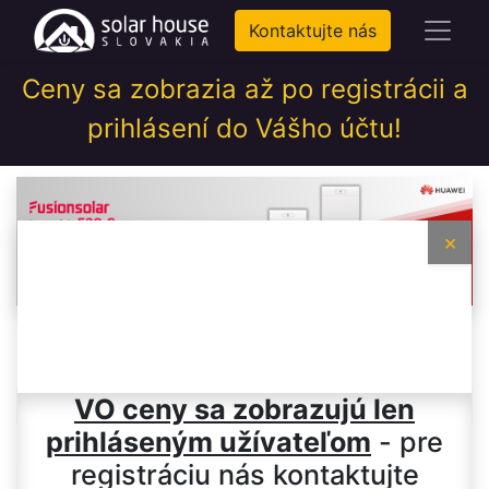
Kontaktujte nás
Ceny sa zobrazia až po registrácii a
prihlásení do Vášho účtu!
×
Ventilátory
VO ceny sa zobrazujú len
prihláseným užívateľom
- pre
registráciu nás kontaktujte