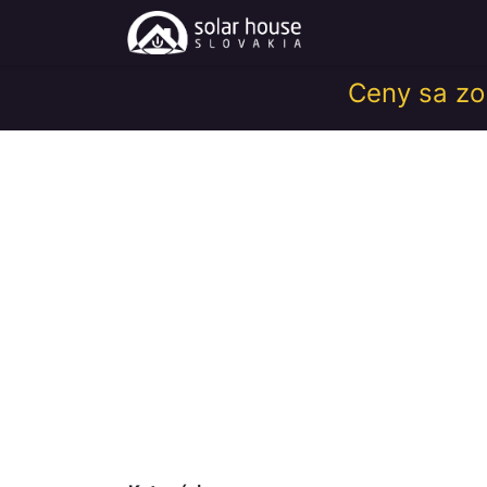
Obchod
Help
Ceny sa zob