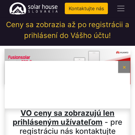
Kontaktujte nás
Ceny sa zobrazia až po registrácii a
prihlásení do Vášho účtu!
×
ComfoClime
VO ceny sa zobrazujú len
prihláseným užívateľom
- pre
registráciu nás kontaktujte