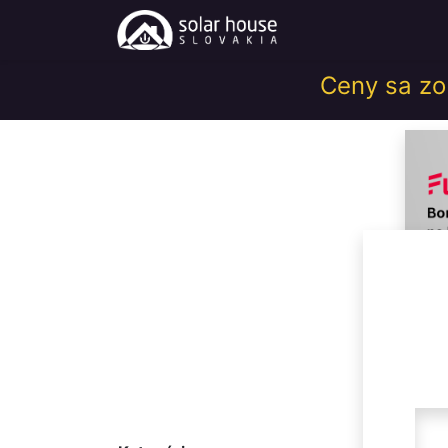
Obchod
Help
Ceny sa zob