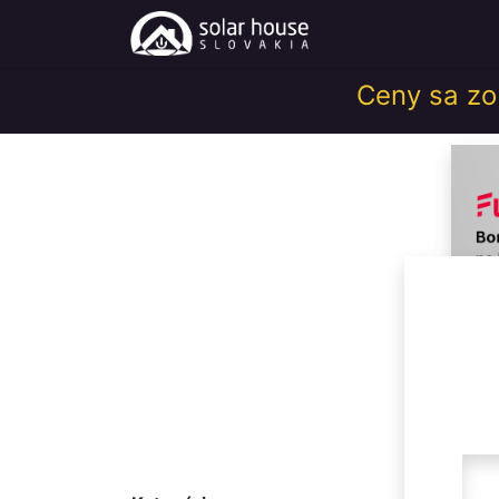
Obchod
Help
Ceny sa zob