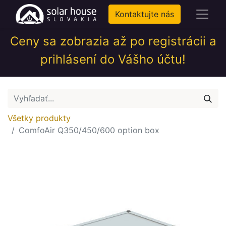
Kontaktujte nás
Ceny sa zobrazia až po registrácii a
prihlásení do Vášho účtu!
Všetky produkty
ComfoAir Q350/450/600 option box