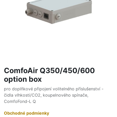
ComfoAir Q350/450/600
option box
pro doplňkové připojení volitelného příslušenství -
čidla vlhkosti/CO2, koupelnového spínače,
ComfoFond-L Q
Obchodné podmienky