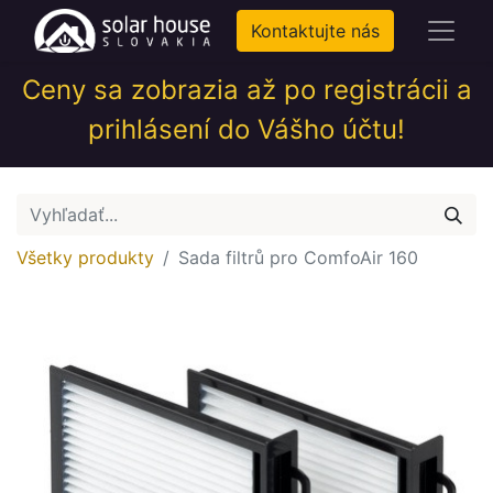
Kontaktujte nás
Ceny sa zobrazia až po registrácii a
prihlásení do Vášho účtu!
Všetky produkty
Sada filtrů pro ComfoAir 160