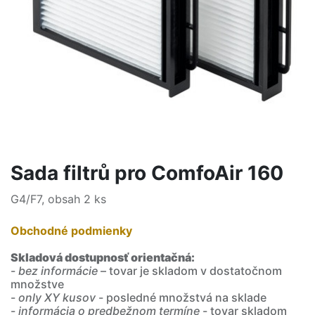
Sada filtrů pro ComfoAir 160
G4/F7, obsah 2 ks
Obchodné podmienky
Skladová dostupnosť orientačná:
-
bez informácie
– tovar je skladom v dostatočnom
množstve
-
only XY kusov
- posledné množstvá na sklade
-
informácia o predbežnom termíne
- tovar skladom