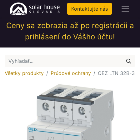
Kontaktujte nás
Ceny sa zobrazia až po registrácii a
prihlásení do Vášho účtu!
Všetky produkty
Prúdové ochrany
OEZ LTN 32B-3