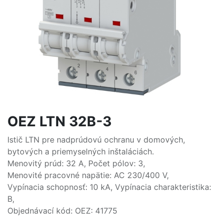
OEZ LTN 32B-3
Istič LTN pre nadprúdovú ochranu v domových,
bytových a priemyselných inštaláciách.
Menovitý prúd: 32 A, Počet pólov: 3,
Menovité pracovné napätie: AC 230/400 V,
Vypínacia schopnosť: 10 kA, Vypínacia charakteristika:
B,
Objednávací kód: OEZ: 41775