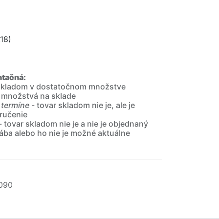
18)
ntačná:
 skladom v dostatočnom množstve
 množstvá na sklade
 termíne
- tovar skladom nie je, ale je
ručenie
- tovar skladom nie je a nie je objednaný
ába alebo ho nie je možné aktuálne
090