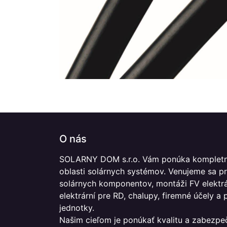
O nás
SOLARNY DOM s.r.o. Vám ponúka kompletn
oblasti solárnych systémov. Venujeme sa p
solárnych komponentov, montáži FV elektrár
elektrární pre RD, chalupy, firemné účely a
jednotky.
Našim cieľom je ponúkať kvalitu a zabezpe