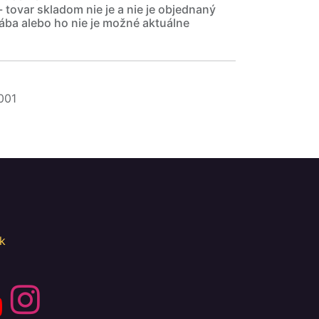
- tovar skladom nie je a nie je objednaný
ába alebo ho nie je možné aktuálne
001
k