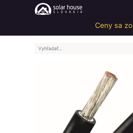
Obchod
Help
Ceny sa zob