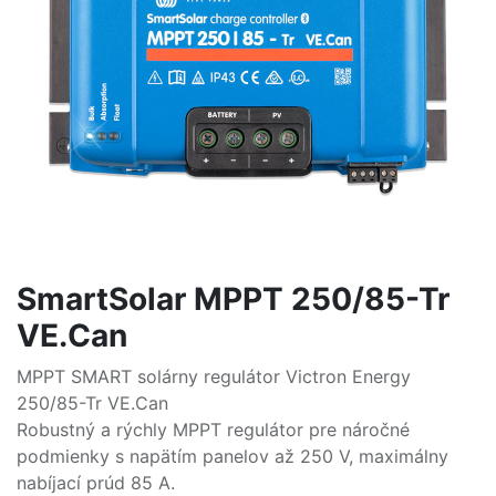
SmartSolar MPPT 250/85-Tr
VE.Can
MPPT SMART solárny regulátor Victron Energy
250/85-Tr VE.Can
Robustný a rýchly MPPT regulátor pre náročné
podmienky s napätím panelov až 250 V, maximálny
nabíjací prúd 85 A.