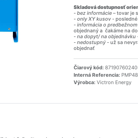
Skladová dostupnosť orie
-
bez informácie
– tovar je
-
only XY kusov
- posledné
-
informácia o predbežnom
objednaný a čakáme na do
-
na dopyt/ na objednávku
-
nedostupný
- už sa nevyr
objednať
Čiarový kód:
87190760240
Interná Referencia:
PMP48
Výrobca:
Victron Energy