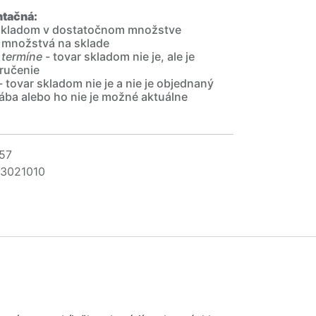
ntačná:
 skladom v dostatočnom množstve
 množstvá na sklade
 termíne
- tovar skladom nie je, ale je
ručenie
- tovar skladom nie je a nie je objednaný
ába alebo ho nie je možné aktuálne
57
3021010