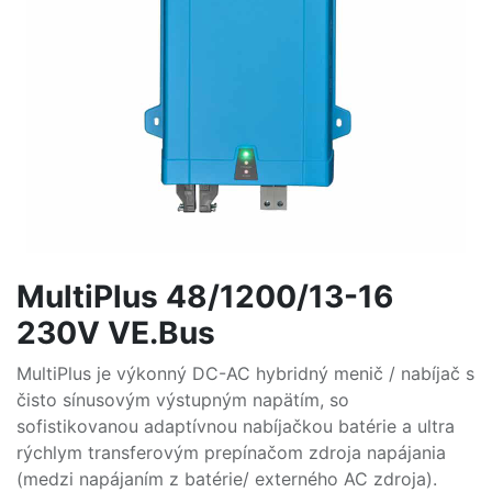
MultiPlus 48/1200/13-16
230V VE.Bus
MultiPlus je výkonný DC-AC hybridný menič / nabíjač s
čisto sínusovým výstupným napätím, so
sofistikovanou adaptívnou nabíjačkou batérie a ultra
rýchlym transferovým prepínačom zdroja napájania
(medzi napájaním z batérie/ externého AC zdroja).