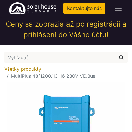
Kontaktujte nás
Ceny sa zobrazia až po registrácii a
prihlásení do Vášho účtu!
Všetky produkty
MultiPlus 48/1200/13-16 230V VE.Bus