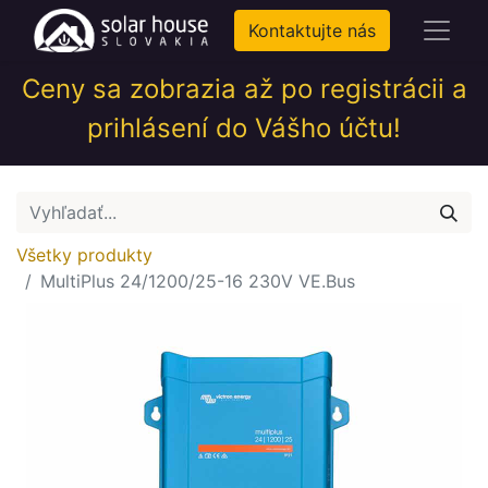
Kontaktujte nás
Ceny sa zobrazia až po registrácii a
prihlásení do Vášho účtu!
Všetky produkty
MultiPlus 24/1200/25-16 230V VE.Bus