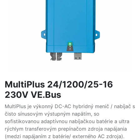
MultiPlus 24/1200/25-16
230V VE.Bus
MultiPlus je výkonný DC-AC hybridný menič / nabíjač s
čisto sínusovým výstupným napätím, so
sofistikovanou adaptívnou nabíjačkou batérie a ultra
rýchlym transferovým prepínačom zdroja napájania
(medzi napájaním z batérie/ externého AC zdroja).