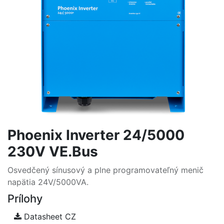
Phoenix Inverter 24/5000
230V VE.Bus
Osvedčený sínusový a plne programovateľný menič
napätia 24V/5000VA.
Prílohy
Datasheet CZ