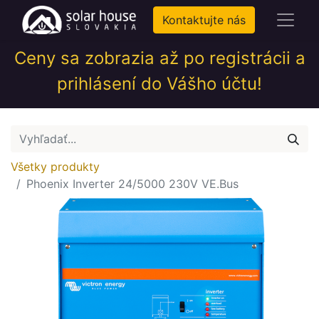
Kontaktujte nás
Ceny sa zobrazia až po registrácii a
prihlásení do Vášho účtu!
Všetky produkty
Phoenix Inverter 24/5000 230V VE.Bus