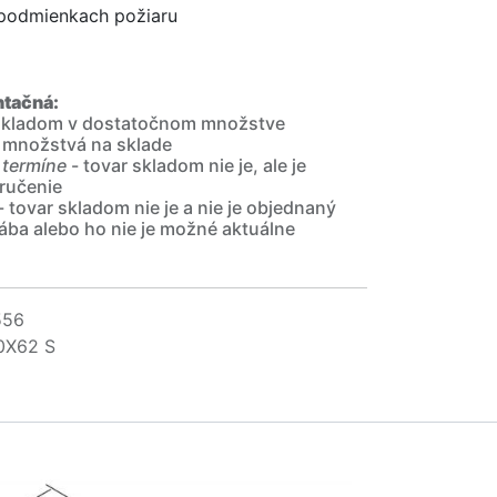
 podmienkach požiaru
ntačná:
 skladom v dostatočnom množstve
 množstvá na sklade
 termíne
- tovar skladom nie je, ale je
ručenie
- tovar skladom nie je a nie je objednaný
ába alebo ho nie je možné aktuálne
556
0X62 S