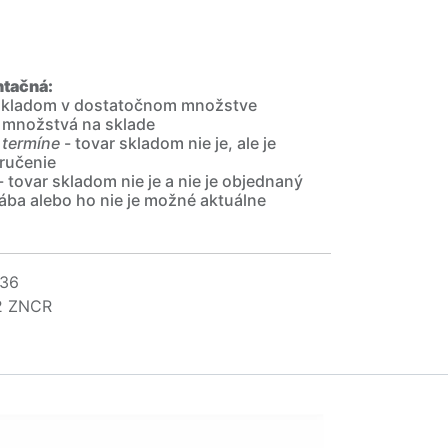
ntačná:
 skladom v dostatočnom množstve
 množstvá na sklade
 termíne
- tovar skladom nie je, ale je
ručenie
- tovar skladom nie je a nie je objednaný
ába alebo ho nie je možné aktuálne
36
2 ZNCR