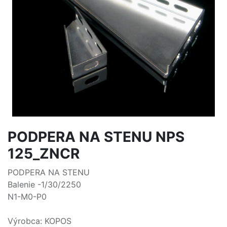
PODPERA NA STENU NPS
125_ZNCR
PODPERA NA STENU
Balenie -1/30/2250
N1-M0-P0
Výrobca: KOPOS