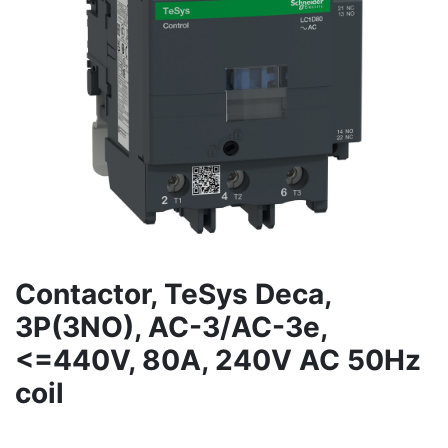
Contactor, TeSys Deca,
3P(3NO), AC-3/AC-3e,
<=440V, 80A, 240V AC 50Hz
coil