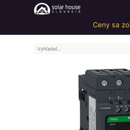
Obchod
Help
Ceny sa zob