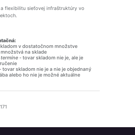
a flexibilitu sieťovej infraštruktúry vo
jektoch.
ntačná:
 skladom v dostatočnom množstve
 množstvá na sklade
 termíne
- tovar skladom nie je, ale je
ručenie
- tovar skladom nie je a nie je objednaný
ába alebo ho nie je možné aktuálne
171