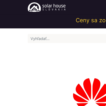
Obchod
Help
Ceny sa zob