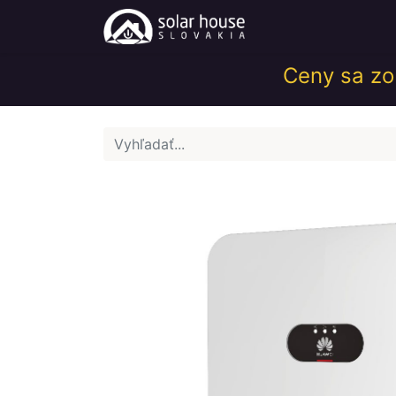
Obchod
Help
Ceny sa zob