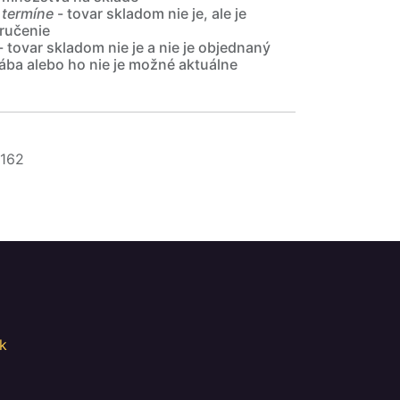
 termíne
- tovar skladom nie je, ale je
ručenie
- tovar skladom nie je a nie je objednaný
ába alebo ho nie je možné aktuálne
162
k