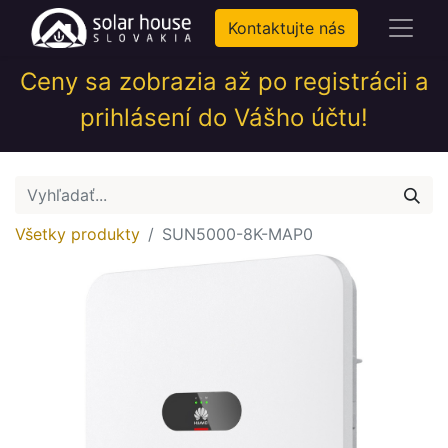
Kontaktujte nás
Ceny sa zobrazia až po registrácii a
prihlásení do Vášho účtu!
Všetky produkty
SUN5000-8K-MAP0