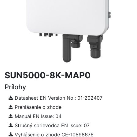
SUN5000-8K-MAP0
Prílohy
Datasheet EN Version No.: 01-202407
Prehlásenie o zhode
Manuál EN Issue: 04
Stručný sprievodca EN Issue: 07
Vyhlásenie o zhode CE-10598676