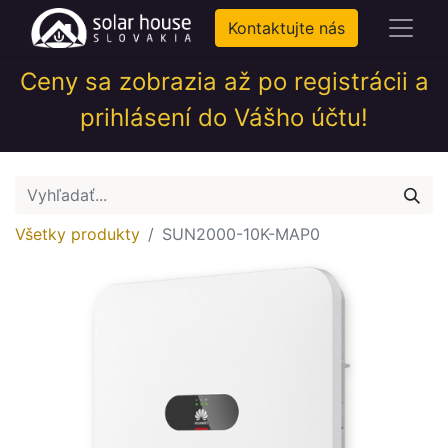
Kontaktujte nás
Ceny sa zobrazia až po registrácii a
prihlásení do Vášho účtu!
Všetky produkty
SUN2000-10K-MAP0