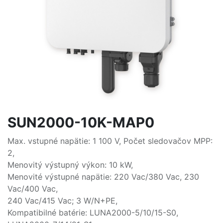
SUN2000-10K-MAP0
Max. vstupné napätie: 1 100 V, Počet sledovačov MPP:
2,
Menovitý výstupný výkon: 10 kW,
Menovité výstupné napätie: 220 Vac/380 Vac, 230
Vac/400 Vac,
240 Vac/415 Vac; 3 W/N+PE,
Kompatibilné batérie: LUNA2000-5/10/15-S0,