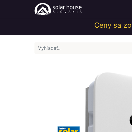
Obchod
Help
Ceny sa zob