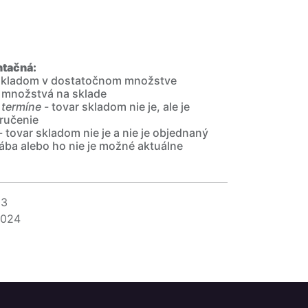
ntačná:
 skladom v dostatočnom množstve
 množstvá na sklade
 termíne
- tovar skladom nie je, ale je
ručenie
- tovar skladom nie je a nie je objednaný
ába alebo ho nie je možné aktuálne
03
024