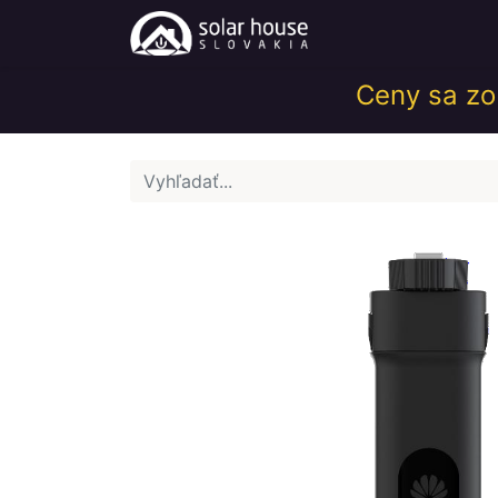
Obchod
Help
Ceny sa zob