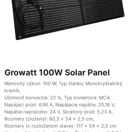
Growatt 100W Solar Panel
Menovitý výkon: 100 W, Typ článku: Monokryštalický
kremík,
Účinnosť konverzie: 22 %, Typ konektora: MC4,
Napájací prúd: 4,96 A, Napájacie napätie: 20,16 V,
Napätie naprázdno: 24 V, Skratový prúd: 5,23 A,
Rozmery (zložený): 60,3 x 54 x 2,5 cm,
Rozmery (v rozloženom stave): 117 x 54 x 2,5 cm