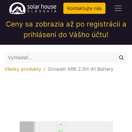
Kontaktujte nás
Ceny sa zobrazia až po registrácii a
prihlásení do Vášho účtu!
Všetky produkty
Growatt ARK 2.5H-A1 Battery