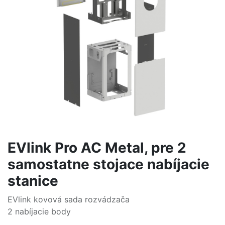
EVlink Pro AC Metal, pre 2
samostatne stojace nabíjacie
stanice
EVlink kovová sada rozvádzača
2 nabíjacie body