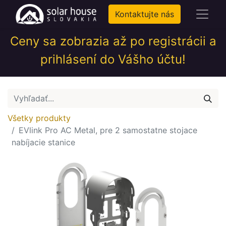
Kontaktujte nás
Ceny sa zobrazia až po registrácii a
prihlásení do Vášho účtu!
Všetky produkty
EVlink Pro AC Metal, pre 2 samostatne stojace
nabíjacie stanice