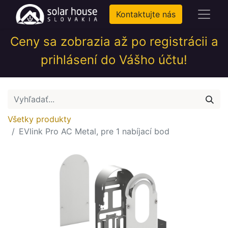
Kontaktujte nás
Ceny sa zobrazia až po registrácii a
prihlásení do Vášho účtu!
Všetky produkty
EVlink Pro AC Metal, pre 1 nabíjací bod