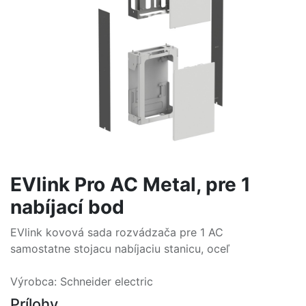
EVlink Pro AC Metal, pre 1
nabíjací bod
EVlink kovová sada rozvádzača pre 1 AC
samostatne stojacu nabíjaciu stanicu, oceľ
Výrobca: Schneider electric
Prílohy