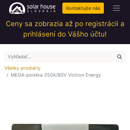
Kontaktujte nás
Ceny sa zobrazia až po registrácii a
prihlásení do Vášho účtu!
Všetky produkty
MEGA-poistka 250A/80V Victron Energy