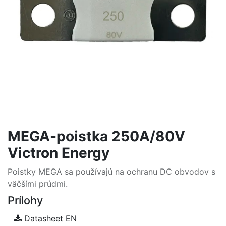
MEGA-poistka 250A/80V
Victron Energy
Poistky MEGA sa používajú na ochranu DC obvodov s
väčšími prúdmi.
Prílohy
Datasheet EN