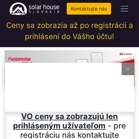
Kontaktujte nás
Ceny sa zobrazia až po registrácii a
prihlásení do Vášho účtu!
×
AL lišty
VO ceny sa zobrazujú len
prihláseným užívateľom
- pre
registráciu nás kontaktujte