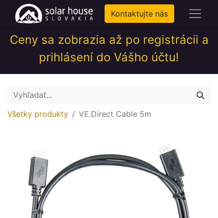
Kontaktujte nás
Ceny sa zobrazia až po registrácii a
prihlásení do Vášho účtu!
Všetky produkty
VE.Direct Cable 5m