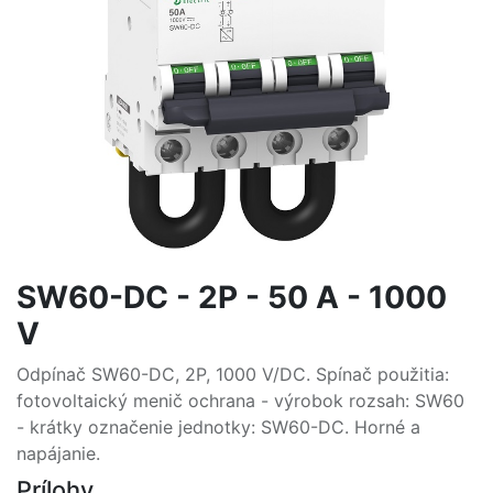
SW60-DC - 2P - 50 A - 1000
V
Odpínač SW60-DC, 2P, 1000 V/DC. Spínač použitia:
fotovoltaický menič ochrana - výrobok rozsah: SW60
- krátky označenie jednotky: SW60-DC. Horné a
napájanie.
Prílohy