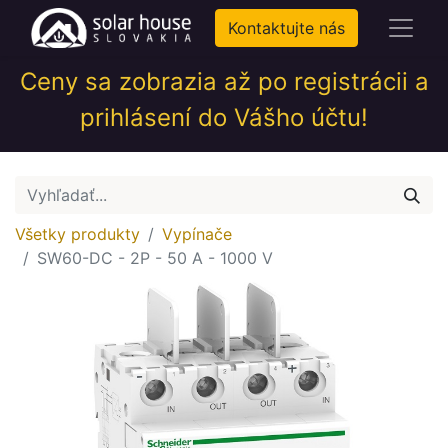
Kontaktujte nás
Ceny sa zobrazia až po registrácii a
prihlásení do Vášho účtu!
Všetky produkty
Vypínače
SW60-DC - 2P - 50 A - 1000 V