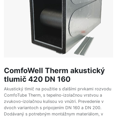
ComfoWell Therm akustický
tlumič 420 DN 160
Akustický tlmič na použitie s ďalšími prvkami rozvodu
ComfoTube Therm, s tepelno-izolačnou vrstvou a
zvukovo-izolačnou kulisou vo vnútri. Prevedenie v
dvoch variantoch s pripojením DN 160 a DN 200.
Dodávaný s potrebným montážnym materiálom, v