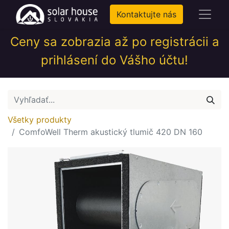
Kontaktujte nás
Ceny sa zobrazia až po registrácii a
prihlásení do Vášho účtu!
Všetky produkty
ComfoWell Therm akustický tlumič 420 DN 160