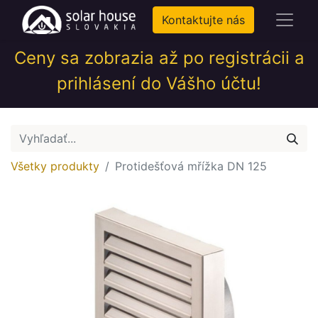
Kontaktujte nás
Ceny sa zobrazia až po registrácii a
prihlásení do Vášho účtu!
Všetky produkty
Protidešťová mřížka DN 125