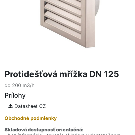
Protidešťová mřížka DN 125
do 200 m3/h
Prílohy
Datasheet CZ
Obchodné podmienky
Skladová dostupnosť orientačná: