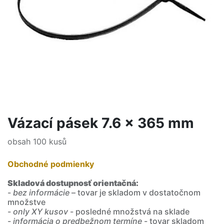
Vázací pásek 7.6 x 365 mm
obsah 100 kusů
Obchodné podmienky
Skladová dostupnosť orientačná:
-
bez informácie
– tovar je skladom v dostatočnom
množstve
-
only XY kusov
- posledné množstvá na sklade
-
informácia o predbežnom termíne
- tovar skladom