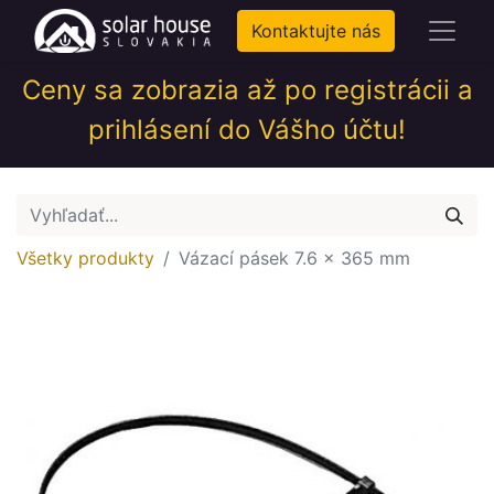
Kontaktujte nás
Ceny sa zobrazia až po registrácii a
prihlásení do Vášho účtu!
Všetky produkty
Vázací pásek 7.6 x 365 mm