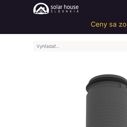
Obchod
Help
Ceny sa zob