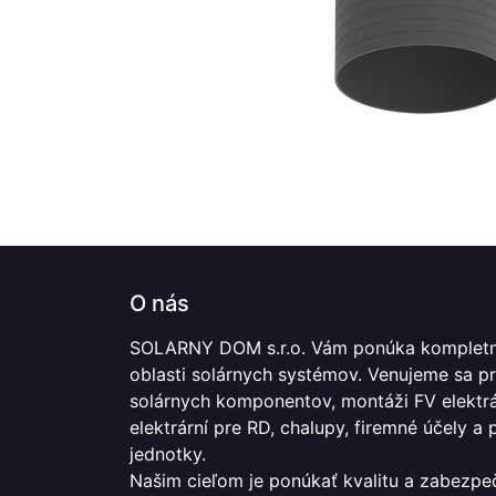
O nás
SOLARNY DOM s.r.o. Vám ponúka kompletn
oblasti solárnych systémov. Venujeme sa p
solárnych komponentov, montáži FV elektrár
elektrární pre RD, chalupy, firemné účely a
jednotky.
Našim cieľom je ponúkať kvalitu a zabezpe