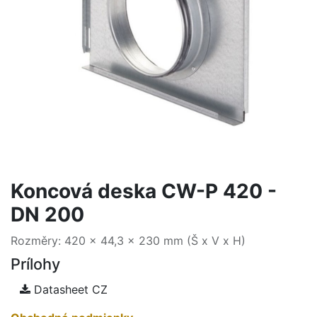
Koncová deska CW-P 420 -
DN 200
Rozměry: 420 x 44,3 x 230 mm (Š x V x H)
Prílohy
Datasheet CZ