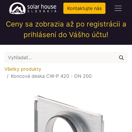
Kontaktujte nás
Ceny sa zobrazia až po registrácii a
prihlásení do Vášho účtu!
Všetky produkty
Koncová deska CW-P 420 - DN 200