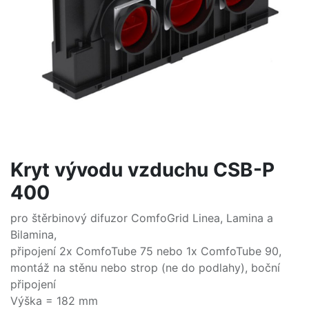
Kryt vývodu vzduchu CSB-P
400
pro štěrbinový difuzor ComfoGrid Linea, Lamina a
Bilamina,
připojení 2x ComfoTube 75 nebo 1x ComfoTube 90,
montáž na stěnu nebo strop (ne do podlahy), boční
připojení
Výška = 182 mm