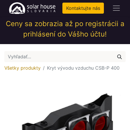
Kontaktujte nás
Ceny sa zobrazia až po registrácii a
prihlásení do Vášho účtu!
Všetky produkty
Kryt vývodu vzduchu CSB-P 400