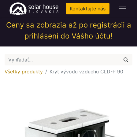
Kontaktujte nás
Ceny sa zobrazia až po registrácii a
prihlásení do Vášho účtu!
Všetky produkty
Kryt vývodu vzduchu CLD-P 90