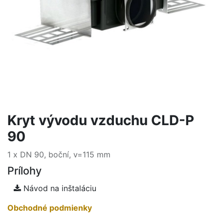
Kryt vývodu vzduchu CLD-P
90
1 x DN 90, boční, v=115 mm
Prílohy
Návod na inštaláciu
Obchodné podmienky