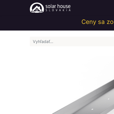
Obchod
Help
Ceny sa zob