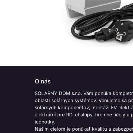
O nás
SOLARNY DOM s.r.o. Vám ponúka kompletn
oblasti solárnych systémov. Venujeme sa p
solárnych komponentov, montáži FV elektrár
elektrární pre RD, chalupy, firemné účely a
jednotky.
Našim cieľom je ponúkať kvalitu a zabezpe