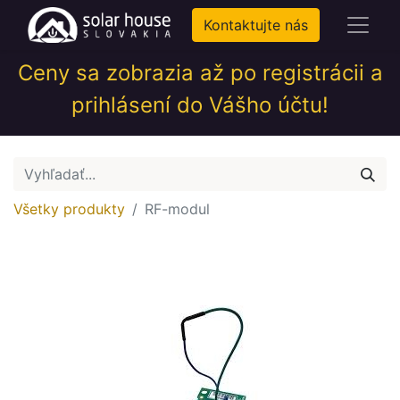
Kontaktujte nás
Ceny sa zobrazia až po registrácii a
prihlásení do Vášho účtu!
Všetky produkty
RF-modul