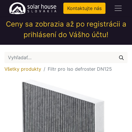
Kontaktujte nás
Ceny sa zobrazia až po registrácii a
prihlásení do Vášho účtu!
Všetky produkty
Filtr pro Iso defroster DN125