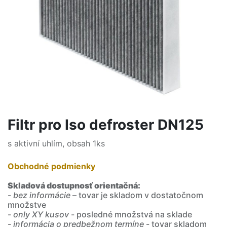
Filtr pro Iso defroster DN125
s aktivní uhlím, obsah 1ks
Obchodné podmienky
Skladová dostupnosť orientačná:
-
bez informácie
– tovar je skladom v dostatočnom
množstve
-
only XY kusov
- posledné množstvá na sklade
-
informácia o predbežnom termíne
- tovar skladom