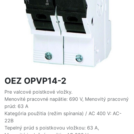
OEZ OPVP14-2
Pre valcové poistkové vložky.
Menovité pracovné napätie: 690 V, Menovitý pracovný
prúd: 63 A
Kategória použitia (režim spínania) / AC 400 V: AC-
22B
Tepelný prúd s poistkovou vložkou: 63 A,