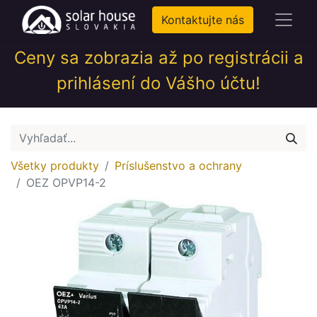
Kontaktujte nás
Ceny sa zobrazia až po registrácii a
prihlásení do Vášho účtu!
Všetky produkty
Príslušenstvo a ochrany
OEZ OPVP14-2