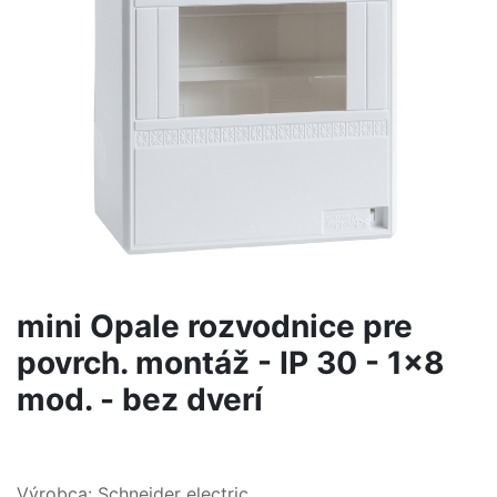
mini Opale rozvodnice pre
povrch. montáž - IP 30 - 1x8
mod. - bez dverí
Výrobca: Schneider electric