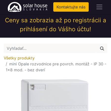
Kontaktujte nás
Ceny sa zobrazia až po registrácii a
prihlásení do Vášho účtu!
Všetky produkty
mini Opale rozvodnice pre povrch. montáž - IP 30 -
1x8 mod. - bez dverí