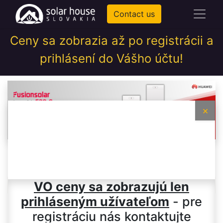
Contact us
Ceny sa zobrazia až po registrácii a
prihlásení do Vášho účtu!
×
Schneider Electric
VO ceny sa zobrazujú len
prihláseným užívateľom
- pre
registráciu nás kontaktujte