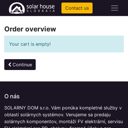
Contact us
Order overview
Your cart is empty!
Continue
O nás
SOLARNY DOM s.r.o. Vám ponúka kompletné služby v
oblasti solárnych systémov. Venujeme sa predaju
solárnych komponentov, montáži FV elektrární, servisu