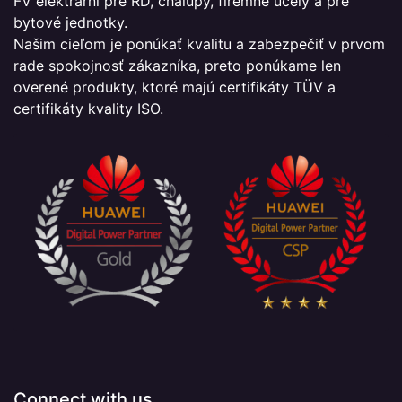
FV elektrární pre RD, chalupy, firemné účely a pre
bytové jednotky.
Našim cieľom je ponúkať kvalitu a zabezpečiť v prvom
rade spokojnosť zákazníka, preto ponúkame len
overené produkty, ktoré majú certifikáty TÜV a
certifikáty kvality ISO.
Connect with us