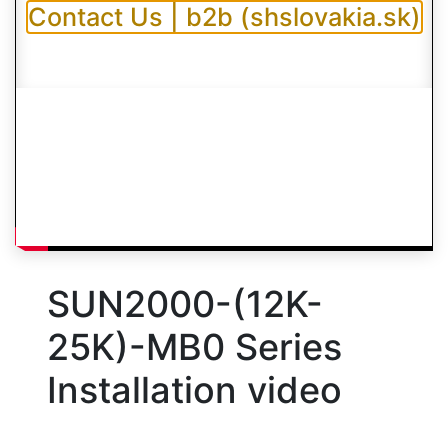
Contact Us | b2b (shslovakia.sk)
SUN2000-(12K-
25K)-MB0 Series
Installation video